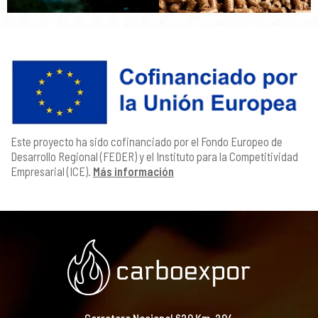
Este proyecto ha sido cofinanciado por el Fondo Europeo de
Desarrollo Regional (FEDER) y el Instituto para la Competitividad
Empresarial (ICE).
Más información
Carretera Nacional 620 Km. 204