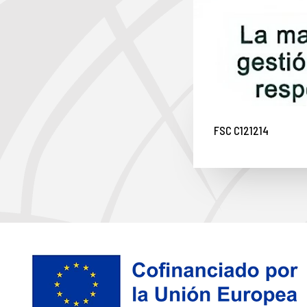
FSC C121214